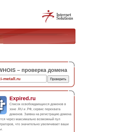
HOIS – проверка домена
Expired.ru
Список освобождающихся доменов в
зоне .RU и .РФ, сервис перехвата
доменов. Заявка на регистрацию домена
ется через максимально возможный пул
траторов, что значительно увеличивает ваши
ы.