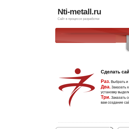
Nti-metall.ru
Сайт в процессе разработки
Сделать сай
Раз.
Выбрать и
Два.
Заказать х
установку выдел
Три.
Заказать с
вам создание са