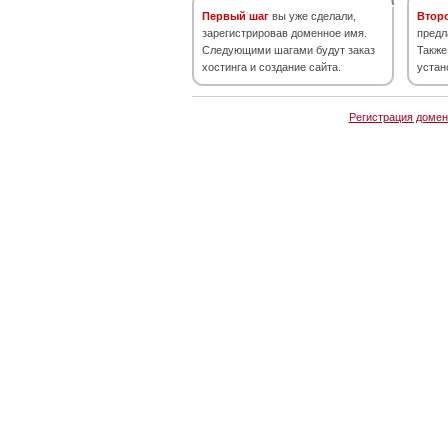
Первый шаг
вы уже сделали,
Втор
зарегистрировав доменное имя.
предл
Следующими шагами будут заказ
Также
хостинга и создание сайта.
устан
Регистрация домен